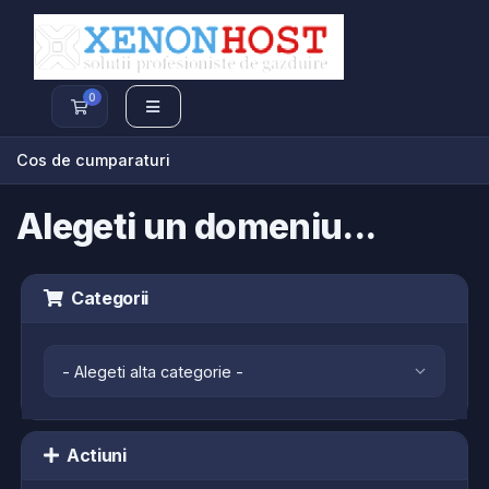
0
Cos de cumparaturi
Cos de cumparaturi
Alegeti un domeniu...
Categorii
Actiuni