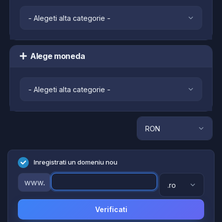
Alege moneda
Inregistrati un domeniu nou
www.
Verificati