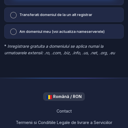
Transferati domeniul de la un alt registrar
Am domeniul meu (voi actualiza nameserverele)
*
Inregistrare gratuita a domeniului se aplica numai la
urmatoarele extensii: .ro, .com, .biz, .info, .us, .net, .org, .eu
Română / RON
Contact
Termenii si Conditiile Legale de livrare a Serviciilor