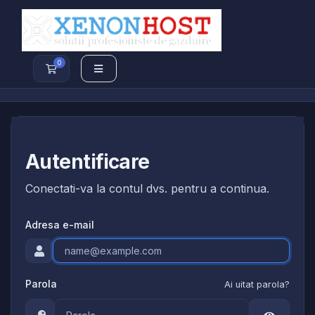
0
Cos de cumparaturi
Autentificare
Conectati-va la contul dvs. pentru a continua.
Adresa e-mail
Parola
Ai uitat parola?