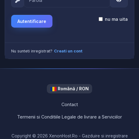
nu ma uita
Autentificare
Nu sunteti inregistrat?
Creati un cont
Română / RON
Contact
Termenii si Conditiile Legale de livrare a Serviciilor
Copyright © 2026 XenonHost.Ro - Gazduire si inregistrare