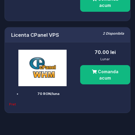
acum
2 Disponibila
Licenta CPanel VPS
70.00 lei
Lunar
Comanda
acum
70 RON/luna
Pret