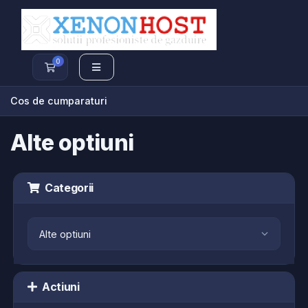
0
Cos de cumparaturi
Cos de cumparaturi
Alte optiuni
Categorii
Actiuni