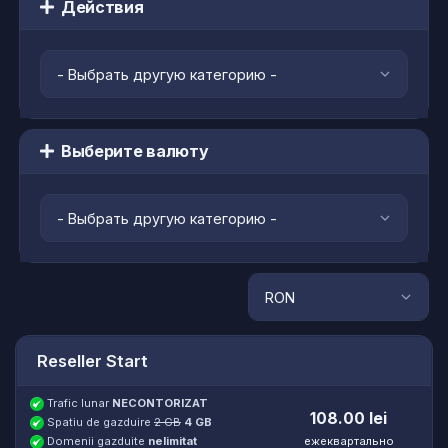
Действия
Выберите валюту
Reseller Start
Trafic lunar
NECONTORIZAT
108.00 lei
Spatiu de gazduire
2 GB
4 GB
Domenii gazduite
nelimitat
ежеквартально