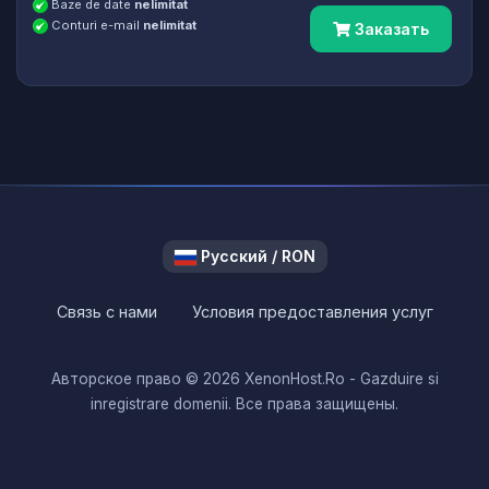
Baze de date
nelimitat
Conturi e-mail
nelimitat
Заказать
Русский / RON
Связь с нами
Условия предоставления услуг
Авторское право © 2026 XenonHost.Ro - Gazduire si
inregistrare domenii. Все права защищены.