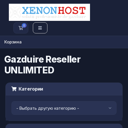
0
Корзина
Корзина
Gazduire Reseller
UNLIMITED
Категории