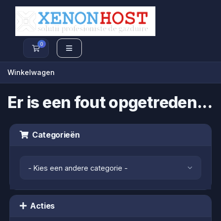
0
Winkelwagen
Winkelwagen
Er is een fout opgetreden...
Categorieën
Acties